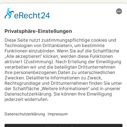
KLAUS
KOSSAK
0151 654 101 15