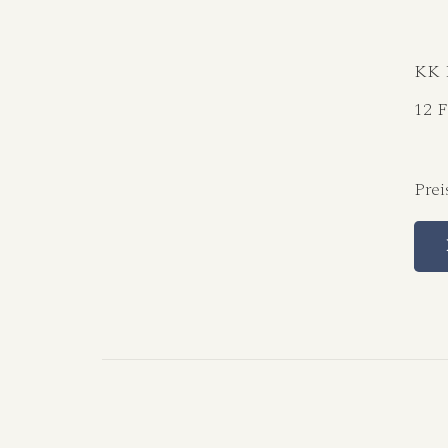
KK 
12 
Prei