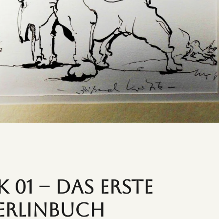
K 01 – Das erste
erlinbuch