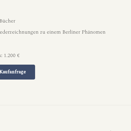
Bücher
Federzeichnungen zu einem Berliner Phänomen
s:
1.200 €
Kaufanfrage