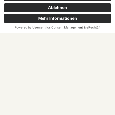
KLAUS
KOSSAK