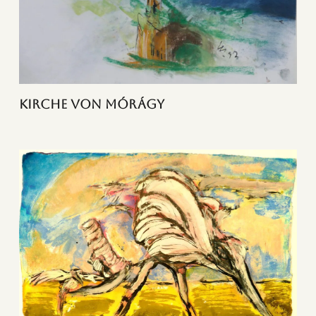
Kirche von Mórágy